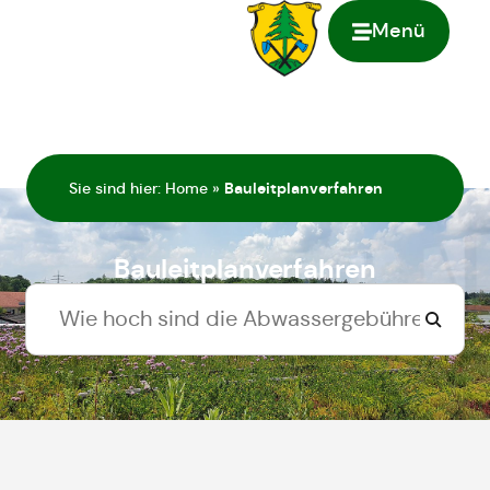
Menü
springen
Sie sind hier:
Home
»
Bauleitplanverfahren
Bauleitplanverfahren