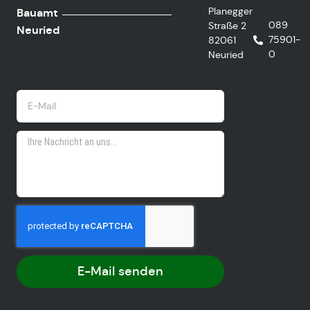
Planegger
Bauamt
089
Straße 2
Neuried
75901-
82061
0
Neuried
E-Mail senden