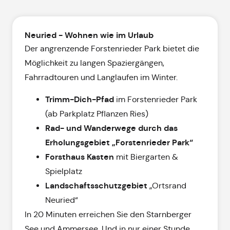
Neuried - Wohnen wie im Urlaub
Der angrenzende Forstenrieder Park bietet die
Möglichkeit zu langen Spaziergängen,
Fahrradtouren und Langlaufen im Winter.
Trimm-Dich-Pfad
im Forstenrieder Park
(ab Parkplatz Pflanzen Ries)
Rad- und Wanderwege durch das
Erholungsgebiet „Forstenrieder Park“
Forsthaus Kasten
mit Biergarten &
Spielplatz
Landschaftsschutzgebiet
„Ortsrand
Neuried“
In 20 Minuten erreichen Sie den Starnberger
See und Ammersee. Und in nur einer Stunde