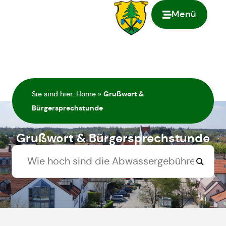
Menü
springen
Sie sind hier:
Home
»
Grußwort &
Bürgersprechstunde
Grußwort & Bürgersprechstunde