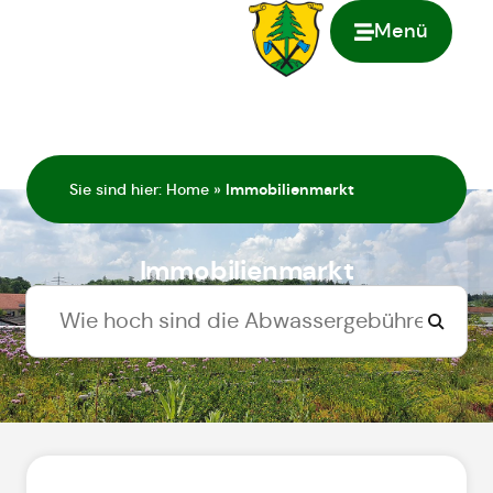
Menü
springen
Sie sind hier:
Home
»
Immobilienmarkt
Immobilienmarkt