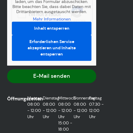
laden, um das Formular abzuschicken.
Bitte beachten Sie, dass dabei Daten mit
Drittanbietern ausgetauscht werden.
Mehr Informationen
Inhalt entsperren
Erforderlichen Service
akzeptieren und Inhalte
entsperren
E-Mail senden
Montag
Dienstag
Mittwoch
Donnerstag
Freitag
Öffnungszeiten
08:00
08:00
08:00
08:00
07:30 -
- 12:00
- 12:00
- 12:00
- 12:00
12:00
Uhr
Uhr
Uhr
Uhr
Uhr
15:00 -
18:00