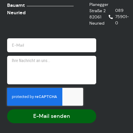
Planegger
Bauamt
089
Straße 2
Neuried
75901-
82061
0
Neuried
E-Mail senden