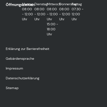
Montag
Dienstag
Mittwoch
Donnerstag
Freitag
Öffnungszeiten
08:00
08:00
08:00
08:00
07:30 -
- 12:00
- 12:00
- 12:00
- 12:00
12:00
Uhr
Uhr
Uhr
Uhr
Uhr
15:00 -
18:00
Uhr
Erklärung zur Barrierefreiheit
Gebärdensprache
Impressum
Datenschutzerklärung
Sitemap