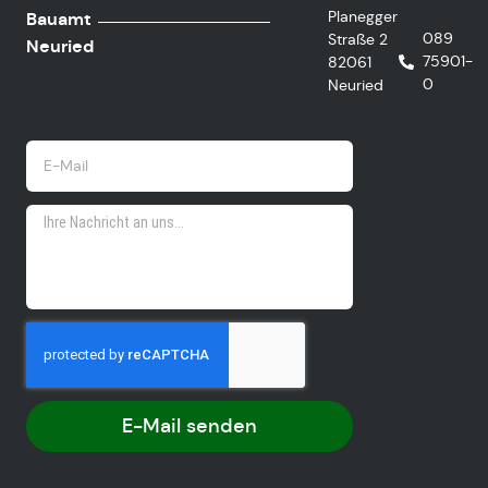
Planegger
Bauamt
089
Straße 2
Neuried
75901-
82061
0
Neuried
E-Mail senden