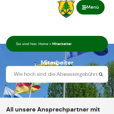
Menü
springen
Sie sind hier:
Home
»
Mitarbeiter
Mitarbeiter
All unsere Ansprechpartner mit