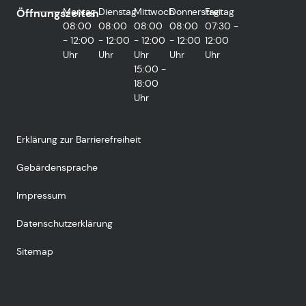
Montag
Dienstag
Mittwoch
Donnerstag
Freitag
Öffnungszeiten
08:00
08:00
08:00
08:00
07:30 -
- 12:00
- 12:00
- 12:00
- 12:00
12:00
Uhr
Uhr
Uhr
Uhr
Uhr
15:00 -
18:00
Uhr
Erklärung zur Barrierefreiheit
Gebärdensprache
Impressum
Datenschutzerklärung
Sitemap