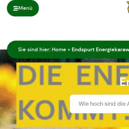
Inhalt
springen
Menü
Endspurt Energiekara
Sie sind hier:
Home
»
E