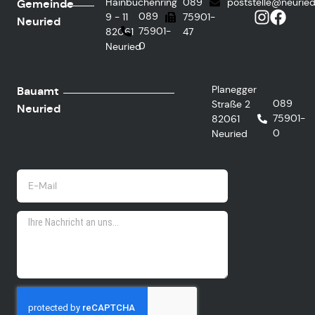
Hainbuchenring
089
poststelle@neurie
Gemeinde
089
9 - 11
75901-
Neuried
75901-
82061
47
0
Neuried
Planegger
Bauamt
089
Straße 2
Neuried
75901-
82061
0
Neuried