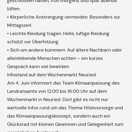
geschlossen halten, früh morgens und spät abends
lüften.
• Körperliche Anstrengung vermeiden: Besonders zur
Mittagszeit.
• Leichte Kleidung tragen: Helle, luftige Kleidung
schützt vor Überhitzung.
• Sich um andere kümmern: Auf ältere Nachbarn oder
alleinlebende Menschen achten – ein kurzes
Gespräch kann viel bewirken.
Infostand auf dem Wochenmarkt Neuried
Am 4. Juni informiert das Team Klimaanpassung des
Landratsamts von 12:00 bis 16:00 Uhr auf dem
Wochenmarkt in Neuried. Dort gibt es nicht nur
wertvolle Infos rund um das Thema Hitzevorsorge und
das Klimaanpassungskonzept, sondern auch ein
Glücksrad mit kleinen Gewinnen und Gelegenheit zum