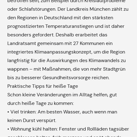
betroffen sein, zum Beispiel durch Kreislaufprobleme
oder Schlafstörungen. Der Landkreis München zählt zu
den Regionen in Deutschland mit den stärksten
prognostizierten Temperaturanstiegen und ist daher
besonders gefordert. Deshalb erarbeitet das
Landratsamt gemeinsam mit 27 Kommunen ein
integriertes Klimaanpassungskonzept, um die Region
langfristig für die Auswirkungen des Klimawandels zu
wappnen – mit Maßnahmen, die von mehr Stadtgrün
bis zu besserer Gesundheitsvorsorge reichen.
Praktische Tipps für heiße Tage
Schon kleine Veränderungen im Alltag helfen, gut
durch heiße Tage zu kommen:
• Viel trinken: Am besten Wasser, auch wenn man
keinen Durst verspürt.
• Wohnung kühl halten: Fenster und Rollläden tagsüber