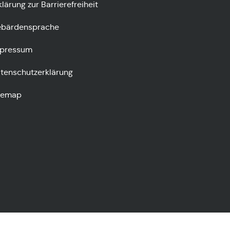
klärung zur Barrierefreiheit
bärdensprache
pressum
tenschutzerklärung
temap