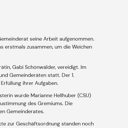
e Gemeinderat seine Arbeit aufgenommen.
ums erstmals zusammen, um die Weichen
tin, Gabi Schönwälder, vereidigt. Im
und Gemeinderäten statt. Der 1.
Erfüllung ihrer Aufgaben.
sterin wurde Marianne Hellhuber (CSU)
le Zustimmung des Gremiums. Die
uen Gemeinderates.
Punkte zur Geschäftsordnung standen noch