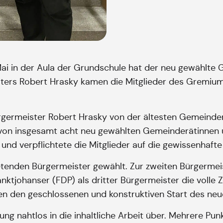
Mai in der Aula der Grundschule hat der neu gewählt
isters Robert Hrasky kamen die Mitglieder des Gremi
rgermeister Robert Hrasky von der ältesten Gemeinderä
 von insgesamt acht neu gewählten Gemeinderätinnen 
und verpflichtete die Mitglieder auf die gewissenhafte 
etenden Bürgermeister gewählt. Zur zweiten Bürgermei
Sanktjohanser (FDP) als dritter Bürgermeister die vol
en den geschlossenen und konstruktiven Start des ne
itzung nahtlos in die inhaltliche Arbeit über. Mehrere 