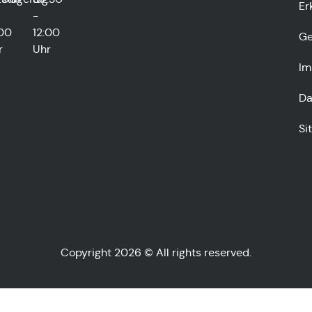
Er
-
:00
12:00
Ge
r
Uhr
Im
Da
Si
Copyright 2026 © All rights reserved.