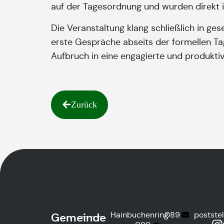
auf der Tagesordnung und wurden direkt 
Die Veranstaltung klang schließlich in ge
erste Gespräche abseits der formellen T
Aufbruch in eine engagierte und produktiv
Zurück
Hainbuchenring
089
postste
Gemeinde