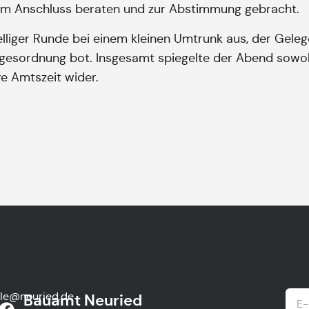
im Anschluss beraten und zur Abstimmung gebracht.
selliger Runde bei einem kleinen Umtrunk aus, der Gele
agesordnung bot. Insgesamt spiegelte der Abend sowo
e Amtszeit wider.
lle@neuried.de
Bauamt Neuried