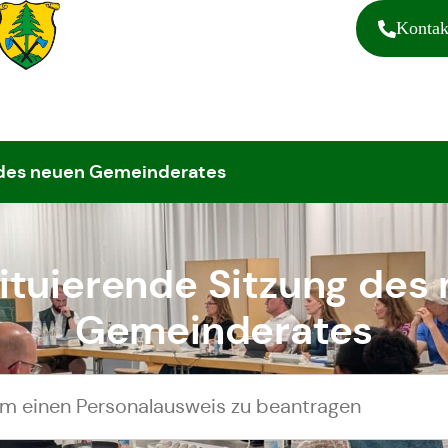
Kontak
 des neuen Gemeinderates
ituierende Sitzung des
Gemeinderates