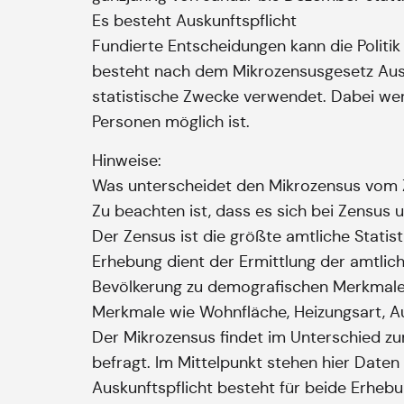
Es besteht Auskunftspflicht
Fundierte Entscheidungen kann die Politik 
besteht nach dem Mikrozensusgesetz Ausku
statistische Zwecke verwendet. Dabei werd
Personen möglich ist.
Hinweise:
Was unterscheidet den Mikrozensus vom
Zu beachten ist, dass es sich bei Zensu
Der Zensus ist die größte amtliche Statist
Erhebung dient der Ermittlung der amtlic
Bevölkerung zu demografischen Merkmalen
Merkmale wie Wohnfläche, Heizungsart, A
Der Mikrozensus findet im Unterschied zu
befragt. Im Mittelpunkt stehen hier Daten
Auskunftspflicht besteht für beide Erheb