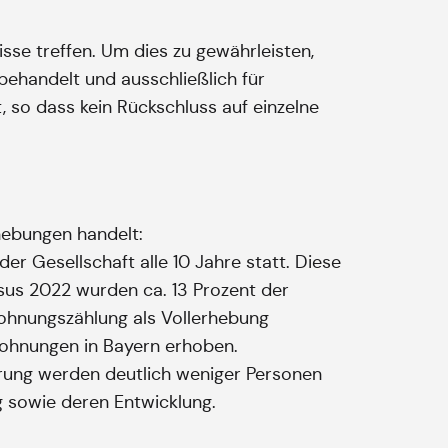
isse treffen. Um dies zu gewährleisten,
behandelt und ausschließlich für
, so dass kein Rückschluss auf einzelne
hebungen handelt:
er Gesellschaft alle 10 Jahre statt. Diese
sus 2022 wurden ca. 13 Prozent der
ohnungszählung als Vollerhebung
ohnungen in Bayern erhoben.
erung werden deutlich weniger Personen
g sowie deren Entwicklung.