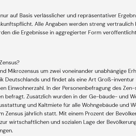
nur auf Basis verlässlicher und repräsentativer Ergebn
nftspflicht. Alle Angaben werden streng vertraulich 
en die Ergebnisse in aggregierter Form veröffentlicht
 Zensus?
s und Mikrozensus um zwei voneinander unabhängige Er
ik Deutschlands und findet als eine Art Groß-inventur d
hen Einwohnerzahl. In der Personenbefragung des Zen-
 befragt. Zusätzlich wurden in der Ge-bäude- und W
usstattung und Kaltmiete für alle Wohngebäude und W
m Zensus jährlich statt. Mit einem Prozent der Bevölk
 zur wirtschaftlichen und sozialen Lage der Bevölkerun
ungen.