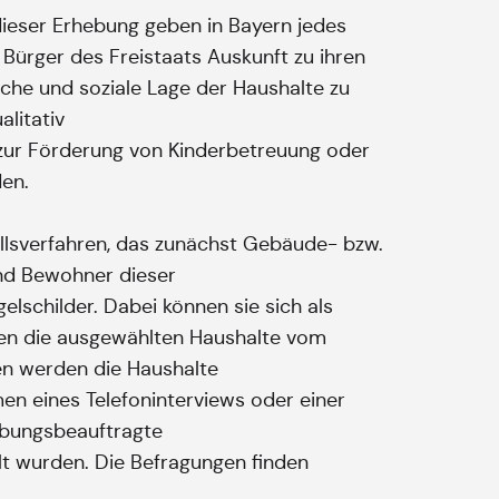
dieser Erhebung geben in Bayern jedes
Bürger des Freistaats Auskunft zu ihren
iche und soziale Lage der Haushalte zu
litativ
zur Förderung von Kinderbetreuung oder
den.
llsverfahren, das zunächst Gebäude- bzw.
nd Bewohner dieser
lschilder. Dabei können sie sich als
den die ausgewählten Haushalte vom
ben werden die Haushalte
en eines Telefoninterviews oder einer
ebungsbeauftragte
lt wurden. Die Befragungen finden