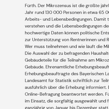
Fürth. Der Mikrozensus ist die größte jä
Jahr rund 130 000 Personen in etwa 65 000
Arbeits- und Lebensbedingungen. Damit tr
verstehen und die Lebensbedingungen der B
hochwertige Daten können politische Ent
zur Unterstützung von Rentnerinnen und R
Wer muss teilnehmen und wie läuft die M
Die Auswahl der zu befragenden Haushalt
Gebäudeteile für die Teilnahme am Mikro
Gebäude. Ehrenamtliche Erhebungsbeauftrag
Erhebungsbeauftragte des Bayerischen La
Landesamt für Statistik schriftlich zur 
ausführlich über die Erhebung informiert
Online-Befragung beantwortet werden. Fü
im Einsatz, die sorgfältig ausgewählt und
ganzjährig von Januar bis Dezember statt