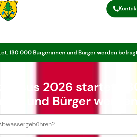
Kontak
tet: 130 000 Bürgerinnen und Bürger werden befrag
zensus 2026 startet: 1
nnen und Bürger werden