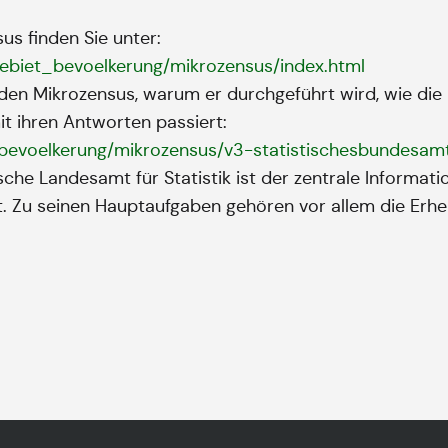
us finden Sie unter:
k/gebiet_bevoelkerung/mikrozensus/index.html
r den Mikrozensus, warum er durchgeführt wird, wie die
 ihren Antworten passiert:
et_bevoelkerung/mikrozensus/v3-statistischesbundesa
he Landesamt für Statistik ist der zentrale Information
rt. Zu seinen Hauptaufgaben gehören vor allem die Erh