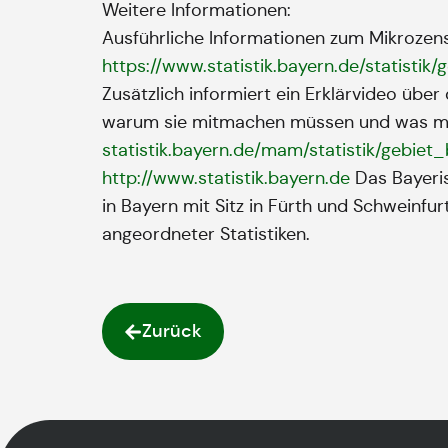
Weitere Informationen:
Ausführliche Informationen zum Mikrozens
https://www.statistik.bayern.de/statisti
Zusätzlich informiert ein Erklärvideo übe
warum sie mitmachen müssen und was mit
statistik.bayern.de/mam/statistik/gebi
http://www.statistik.bayern.de
Das Bayerisc
in Bayern mit Sitz in Fürth und Schweinfu
angeordneter Statistiken.
Zurück