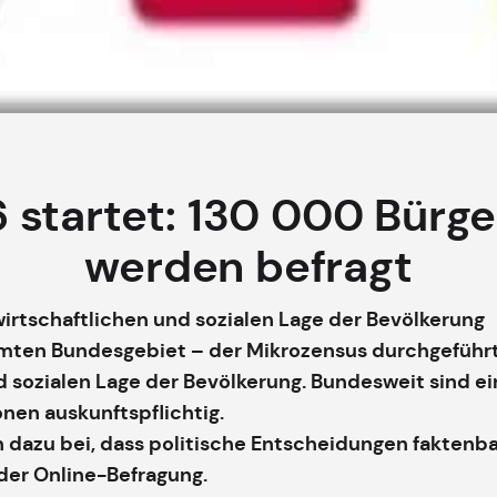
 startet: 130 000 Bürge
werden befragt
wirtschaftlichen und sozialen Lage der Bevölkerung
samten Bundesgebiet – der Mikrozensus durchgeführ
d sozialen Lage der Bevölkerung. Bundesweit sind e
nen auskunftspflichtig.
n dazu bei, dass politische Entscheidungen faktenb
oder Online-Befragung.