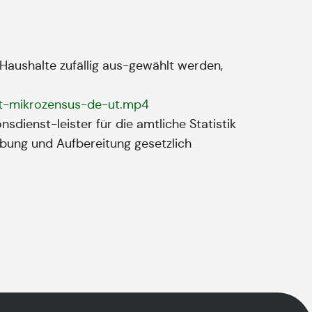
 Haushalte zufällig aus-gewählt werden,
mt-mikrozensus-de-ut.mp4
sdienst-leister für die amtliche Statistik
ebung und Aufbereitung gesetzlich