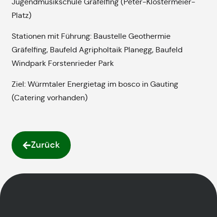
Jugendmusikschule Gräfelfing (Peter-Klostermeier-
Platz)
Stationen mit Führung: Baustelle Geothermie
Gräfelfing, Baufeld Agripholtaik Planegg, Baufeld
Windpark Forstenrieder Park
Ziel: Würmtaler Energietag im bosco in Gauting
(Catering vorhanden)
Zurück