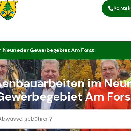
Kontak
m Neurieder Gewerbegebiet Am Forst
ßenbauarbeiten im Neur
Gewerbegebiet Am Fors