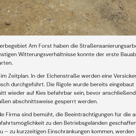
erbegebiet Am Forst haben die Straßensanierungsarbe
stigen Witterungsverhältnisse konnte der erste Bauabs
rten.
t im Zeitplan. In der Eichenstraße werden eine Versicke
 durchgeführt. Die Rigole wurde bereits eingebaut und
itt wieder auf Kies befahrbar sein, bevor anschließend
aßen abschnittsweise gesperrt werden.
 Firma sind bemüht, die Beeinträchtigungen für die a
Zufahrtsmöglichkeit zu den Betriebsgeländen geschaffen
au – zu kurzzeitigen Einschränkungen kommen, werden 