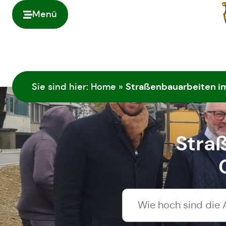
Inhalt
springen
Menü
Straßenbauarbeiten i
Sie sind hier:
Home
»
Stra