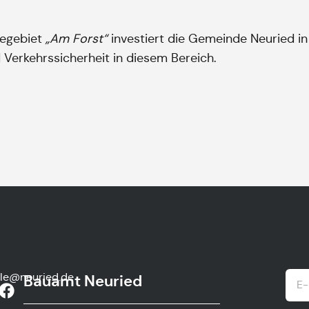
begebiet
„Am Forst“
investiert die Gemeinde Neuried in 
 Verkehrssicherheit in diesem Bereich.
lle@neuried.de
Bauamt Neuried