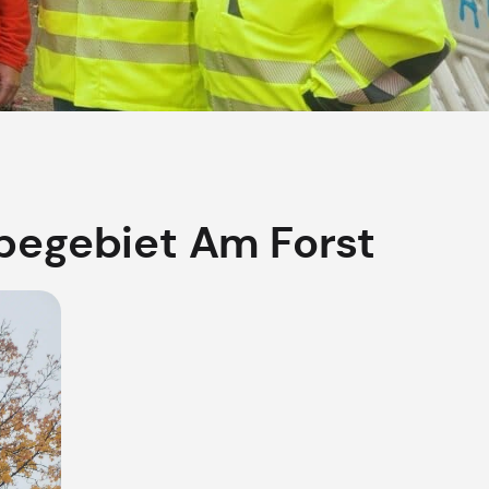
begebiet Am Forst