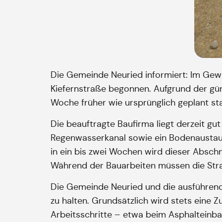
Die Gemeinde Neuried informiert: Im Gew
Kiefernstraße begonnen. Aufgrund der gün
Woche früher wie ursprünglich geplant sta
Die beauftragte Baufirma liegt derzeit gu
Regenwasserkanal sowie ein Bodenaustausch
in ein bis zwei Wochen wird dieser Abschn
Während der Bauarbeiten müssen die Str
Die Gemeinde Neuried und die ausführende
zu halten. Grundsätzlich wird stets eine 
Arbeitsschritte – etwa beim Asphalteinb