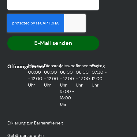
E-Mail senden
Montag
Dienstag
Mittwoch
Donnerstag
Freitag
Öffnungszeiten
08:00
08:00
08:00
08:00
07:30 -
- 12:00
- 12:00
- 12:00
- 12:00
12:00
Uhr
Uhr
Uhr
Uhr
Uhr
15:00 -
18:00
Uhr
Erklärung zur Barrierefreiheit
Gebärdensprache