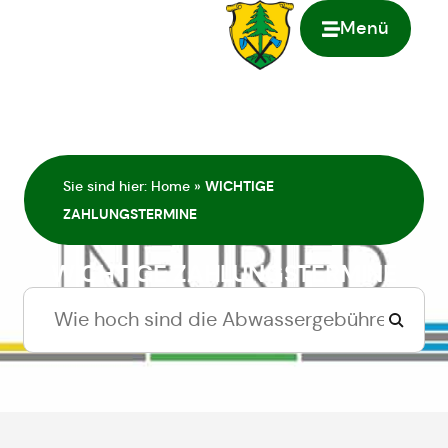
Menü
springen
Sie sind hier:
Home
»
WICHTIGE
ZAHLUNGSTERMINE
WICHTIGE ZAHLUNGSTERMINE