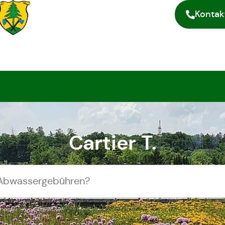
Kontak
Cartier T.