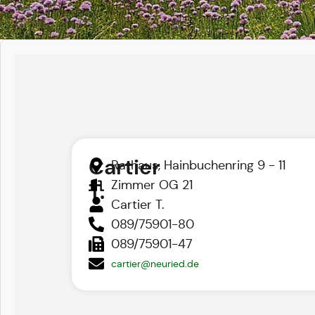
Cartier
Rathaus, Hainbuchenring 9 - 11
Zimmer OG 21
T.
Cartier T.
089/75901-80
089/75901-47
cartier@neuried.de